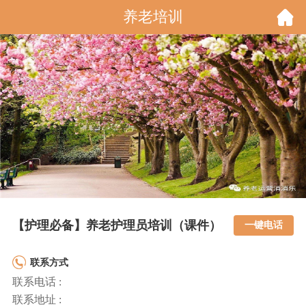
养老培训
【护理必备】养老护理员培训（课件）
一键电话
联系方式
联系电话 :
联系地址 :