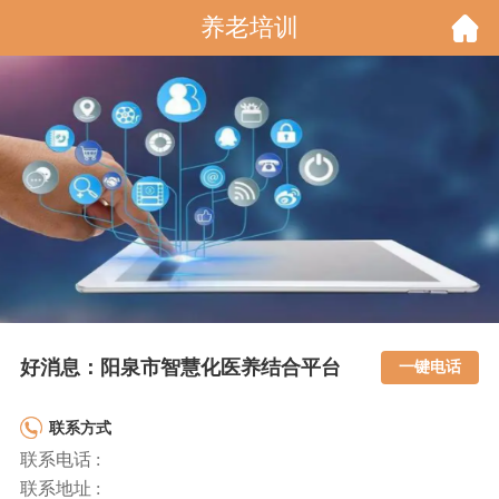
养老培训
好消息：阳泉市智慧化医养结合平台
一键电话
联系方式
联系电话 :
联系地址 :