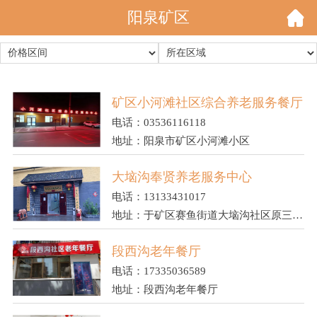
阳泉矿区
矿区小河滩社区综合养老服务餐厅
电话：03536116118
地址：阳泉市矿区小河滩小区
大垴沟奉贤养老服务中心
电话：13133431017
地址：于矿区赛鱼街道大垴沟社区原三矿离退休活动中心一层（带小院）
段西沟老年餐厅
电话：17335036589
地址：段西沟老年餐厅