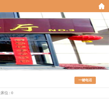
一键电话
床位 : 0