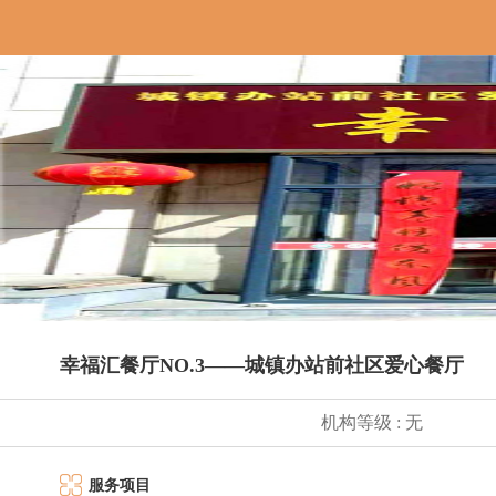
幸福汇餐厅NO.3——城镇办站前社区爱心餐厅
机构等级 : 无
服务项目