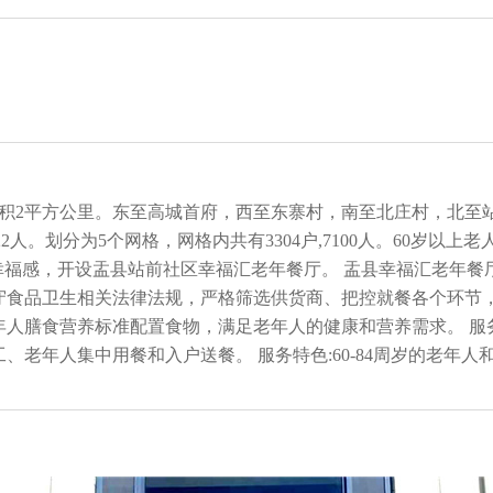
面积2平方公里。东至高城首府，西至东寨村，南至北庄村，北至
2人。划分为5个网格，网格内共有3304户,7100人。60岁以上老人
幸福感，开设盂县站前社区幸福汇老年餐厅。 盂县幸福汇老年
守食品卫生相关法律法规，严格筛选供货商、把控就餐各个环节
人膳食营养标准配置食物，满足老年人的健康和营养需求。 服
年人集中用餐和入户送餐。 服务特色:60-84周岁的老年人和