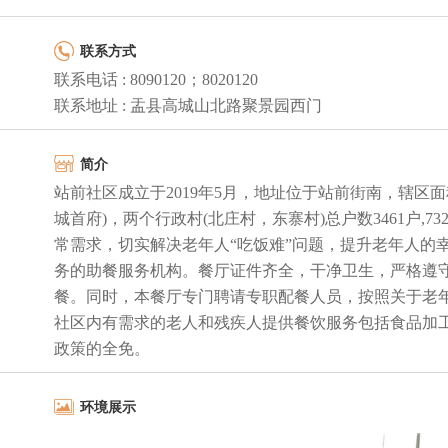
联系方式
联系电话 : 8090120；8020120
联系地址 : 盂县高城山北路聚景园西门
简介
站前社区成立于2019年5月，地址位于站前街南，辖区
城首府)，两个行政村(北庄村，东寨村)总户数3461户,732
常需求，切实解决老年人“吃饭难”问题，提升老年人的
务的助餐服务机构。餐厅证件齐全，干净卫生，严格遵
餐。同时，本餐厅专门聘请专职配餐人员，按照关于老年
社区内有需求的老人和残疾人提供餐饮服务包括食品加工、老
政策的全免。
环境展示