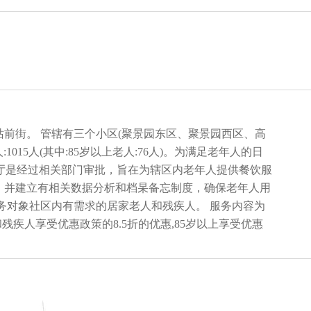
站前街。 管辖有三个小区(聚景园东区、聚景园西区、高
:1015人(其中:85岁以上老人:76人)。为满足老年人的日
餐厅是经过相关部门审批，旨在为辖区内老年人提供餐饮服
，并建立有相关数据分析和档杲备忘制度，确保老年人用
务对象社区内有需求的居家老人和残疾人。 服务内容为
残疾人享受优惠政策的8.5折的优惠,85岁以上享受优惠