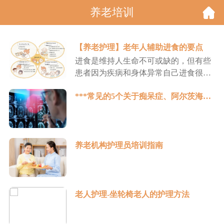
养老培训
【养老护理】老年人辅助进食的要点
进食是维持人生命不可或缺的，但有些
患者因为疾病和身体异常自己进食很困
难。进食辅助就是为了维持这类患者理
***常见的5个关于痴呆症、阿尔茨海默病和记忆丧失的误解
想营养状态而进行的。进食辅助要在了
解患者个人状态后，釆取适合患者的辅
助方法。
养老机构护理员培训指南
老人护理-坐轮椅老人的护理方法